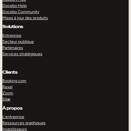
Docebo Help
Docebo Community
Mises à jour des produits
Solutions
Entreprise
Secteur publique
Partenaires
Services stratégiques
Clients
Booking.com
Rexel
Zoom
Silæ
EXPLORER
DÉMO
À propos
L’entreprise
Ressources graphiques
Investisseurs