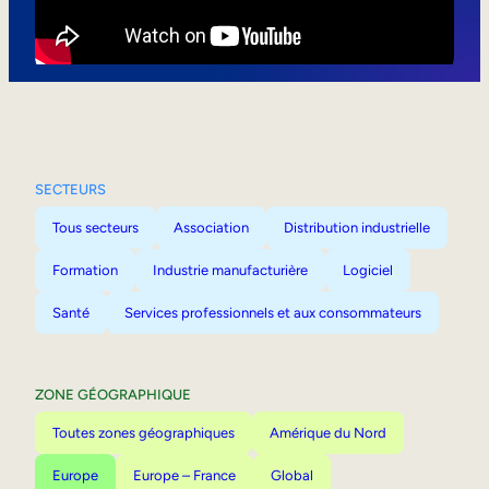
Mobilité interne
SECTEURS
Tous secteurs
Association
Distribution industrielle
Formation
Industrie manufacturière
Logiciel
Santé
Services professionnels et aux consommateurs
ZONE GÉOGRAPHIQUE
Toutes zones géographiques
Amérique du Nord
Europe
Europe – France
Global