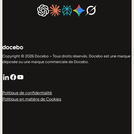
Copyright © 2026 Docebo – Tous droits réservés. Docebo est une marque
déposée ou une marque commerciale de Docebo.
LinkedIn
Facebook
YouTube
Politique de confidentialité
Politique en matière de Cookies