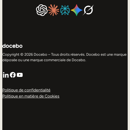
Copyright © 2026 Docebo – Tous droits réservés. Docebo est une marque
déposée ou une marque commerciale de Docebo.
LinkedIn
Facebook
YouTube
Politique de confidentialité
Politique en matière de Cookies