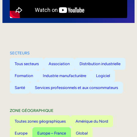
Mobilité interne
SECTEURS
Tous secteurs
Association
Distribution industrielle
Formation
Industrie manufacturière
Logiciel
Santé
Services professionnels et aux consommateurs
ZONE GÉOGRAPHIQUE
Toutes zones géographiques
Amérique du Nord
Europe
Europe – France
Global