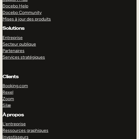
Docebo Help
Docebo Community
Mises à jour des produits
Solutions
Entreprise
Secteur publique
Partenaires
Services stratégiques
Clients
Booking.com
Rexel
Zoom
Silæ
EXPLORER
DÉMO
À propos
L’entreprise
Ressources graphiques
Investisseurs