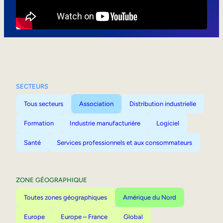
Mobilité interne
SECTEURS
Tous secteurs
Association
Distribution industrielle
Formation
Industrie manufacturière
Logiciel
Santé
Services professionnels et aux consommateurs
ZONE GÉOGRAPHIQUE
Toutes zones géographiques
Amérique du Nord
Europe
Europe – France
Global