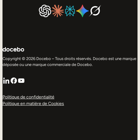
Copyright © 2026 Docebo – Tous droits réservés. Docebo est une marque
déposée ou une marque commerciale de Docebo.
LinkedIn
Facebook
YouTube
Politique de confidentialité
Politique en matière de Cookies