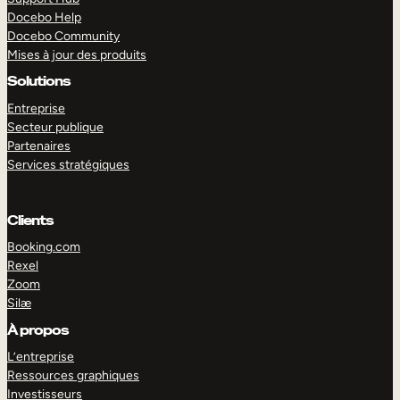
Docebo Help
Docebo Community
Mises à jour des produits
Solutions
Entreprise
Secteur publique
Partenaires
Services stratégiques
Clients
Booking.com
Rexel
Zoom
Silæ
EXPLORER
DÉMO
À propos
L’entreprise
Ressources graphiques
Investisseurs