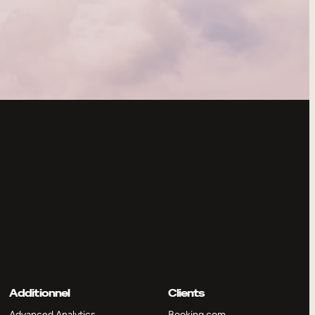
Additionnel
Clients
Advanced Analytics
Booking.com