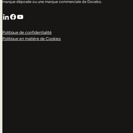
marque déposée ou une marque commerciale de Docebo.
LinkedIn
Facebook
YouTube
Politique de confidentialité
Politique en matière de Cookies