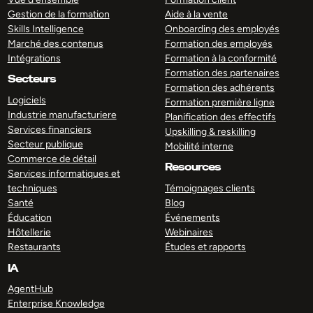
Gestion de la formation
Aide à la vente
Skills Intelligence
Onboarding des employés
Marché des contenus
Formation des employés
Intégrations
Formation à la conformité
Formation des partenaires
Secteurs
Formation des adhérents
Logiciels
Formation première ligne
Industrie manufacturiere
Planification des effectifs
Services financiers
Upskilling & reskilling
Secteur publique
Mobilité interne
Commerce de détail
Resources
Services informatiques et
techniques
Témoignages clients
Santé
Blog
Éducation
Événements
Hôtellerie
Webinaires
Restaurants
Études et rapports
IA
AgentHub
Enterprise Knowledge