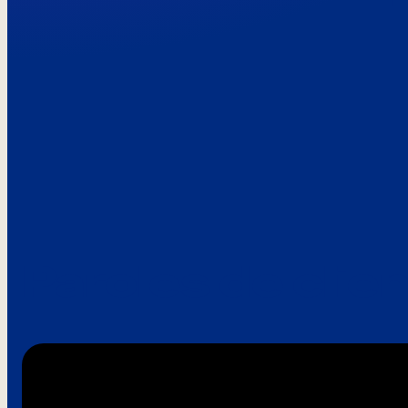
Paroles de clie