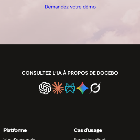
Demandez votre démo
CONSULTEZ L’IA À PROPOS DE DOCEBO
Platforme
Cas d’usage
Vue d’ensemble
Formation client