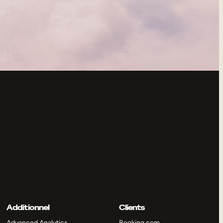
Additionnel
Clients
Advanced Analytics
Booking.com