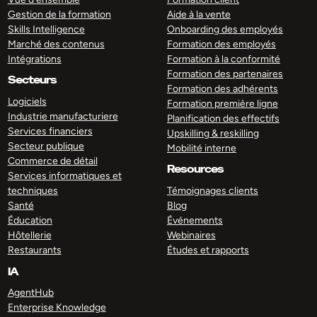
Gestion de la formation
Aide à la vente
Skills Intelligence
Onboarding des employés
Marché des contenus
Formation des employés
Intégrations
Formation à la conformité
Formation des partenaires
Secteurs
Formation des adhérents
Logiciels
Formation première ligne
Industrie manufacturiere
Planification des effectifs
Services financiers
Upskilling & reskilling
Secteur publique
Mobilité interne
Commerce de détail
Resources
Services informatiques et
techniques
Témoignages clients
Santé
Blog
Éducation
Événements
Hôtellerie
Webinaires
Restaurants
Études et rapports
IA
AgentHub
Enterprise Knowledge