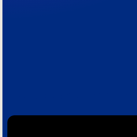
Paroles de clie