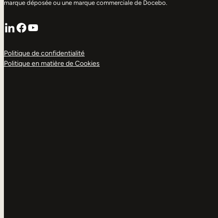
marque déposée ou une marque commerciale de Docebo.
LinkedIn
Facebook
YouTube
Politique de confidentialité
Politique en matière de Cookies