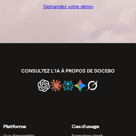
Demandez votre démo
CONSULTEZ L’IA À PROPOS DE DOCEBO
Platforme
Cas d’usage
Vue d’ensemble
Formation client