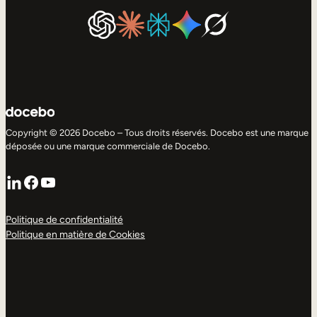
Copyright © 2026 Docebo – Tous droits réservés. Docebo est une marque
déposée ou une marque commerciale de Docebo.
LinkedIn
Facebook
YouTube
Politique de confidentialité
Politique en matière de Cookies