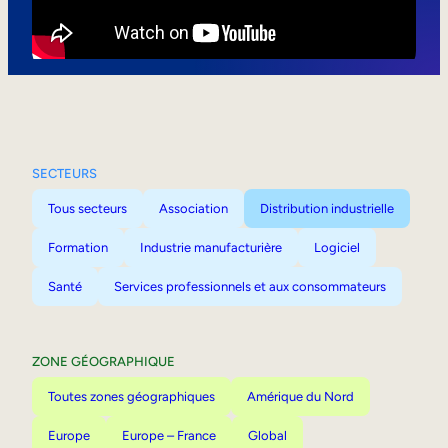
Mobilité interne
SECTEURS
Tous secteurs
Association
Distribution industrielle
Formation
Industrie manufacturière
Logiciel
Santé
Services professionnels et aux consommateurs
ZONE GÉOGRAPHIQUE
Toutes zones géographiques
Amérique du Nord
Europe
Europe – France
Global