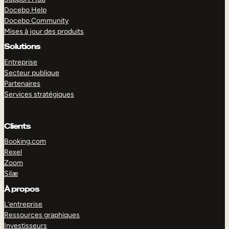
Docebo Help
Docebo Community
Mises à jour des produits
Solutions
Entreprise
Secteur publique
Partenaires
Services stratégiques
Clients
Booking.com
Rexel
Zoom
Silæ
EXPLORER
DÉMO
À propos
L’entreprise
Ressources graphiques
Investisseurs