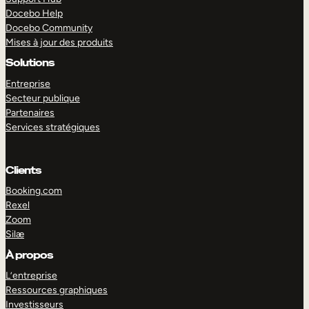
Docebo Help
Docebo Community
Mises à jour des produits
Solutions
Entreprise
Secteur publique
Partenaires
Services stratégiques
Clients
Booking.com
Rexel
Zoom
Silæ
EXPLORER
DÉMO
À propos
L’entreprise
Ressources graphiques
Investisseurs