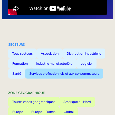
Mobilité interne
SECTEURS
Tous secteurs
Association
Distribution industrielle
Formation
Industrie manufacturière
Logiciel
Santé
Services professionnels et aux consommateurs
ZONE GÉOGRAPHIQUE
Toutes zones géographiques
Amérique du Nord
Europe
Europe – France
Global