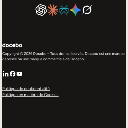
Copyright © 2026 Docebo – Tous droits réservés. Docebo est une marque
déposée ou une marque commerciale de Docebo.
LinkedIn
Facebook
YouTube
Politique de confidentialité
Politique en matière de Cookies