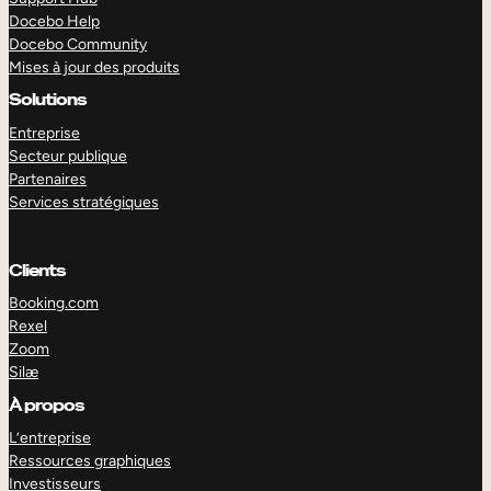
Docebo Help
Docebo Community
Mises à jour des produits
Solutions
Entreprise
Secteur publique
Partenaires
Services stratégiques
Clients
Booking.com
Rexel
Zoom
Silæ
EXPLORER
DÉMO
À propos
L’entreprise
Ressources graphiques
Investisseurs