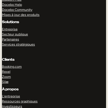
Docebo Help
Docebo Community
Mises à jour des produits
Solutions
Entreprise
Secteur publique
Partenaires
Services stratégiques
Clients
Booking.com
Rexel
Zoom
Silæ
EXPLORER
DÉMO
À propos
L’entreprise
Ressources graphiques
Investisseurs