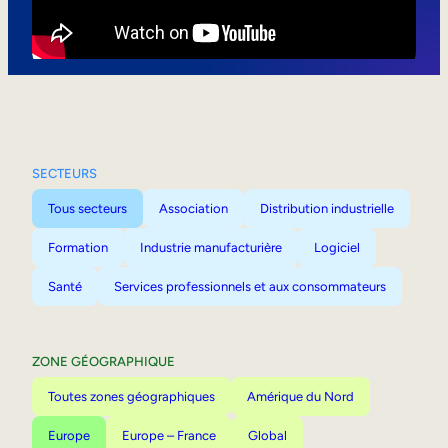
Mobilité interne
SECTEURS
Tous secteurs
Association
Distribution industrielle
Formation
Industrie manufacturière
Logiciel
Santé
Services professionnels et aux consommateurs
ZONE GÉOGRAPHIQUE
Toutes zones géographiques
Amérique du Nord
Europe
Europe – France
Global