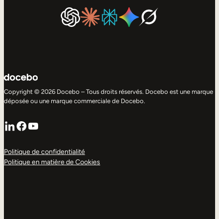
Copyright © 2026 Docebo – Tous droits réservés. Docebo est une marque
déposée ou une marque commerciale de Docebo.
LinkedIn
Facebook
YouTube
Politique de confidentialité
Politique en matière de Cookies