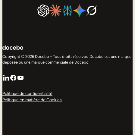
Copyright © 2026 Docebo – Tous droits réservés. Docebo est une marque
déposée ou une marque commerciale de Docebo.
LinkedIn
Facebook
YouTube
Politique de confidentialité
Politique en matière de Cookies