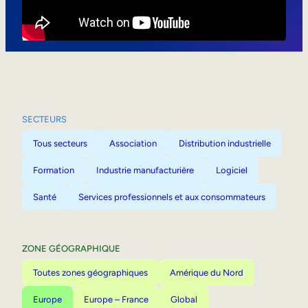
Mobilité interne
SECTEURS
Tous secteurs
Association
Distribution industrielle
Formation
Industrie manufacturière
Logiciel
Santé
Services professionnels et aux consommateurs
ZONE GÉOGRAPHIQUE
Toutes zones géographiques
Amérique du Nord
Europe
Europe – France
Global