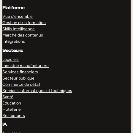
Platforme
Vue d’ensemble
Gestion de la formation
Skills Intelligence
Marché des contenus
Intégrations
Secteurs
Logiciels
Industrie manufacturiere
Services financiers
Secteur publique
Commerce de détail
Services informatiques et techniques
Santé
Éducation
Hôtellerie
Restaurants
IA