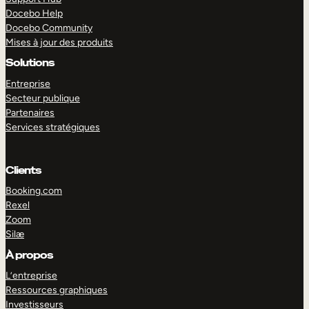
Docebo Help
Docebo Community
Mises à jour des produits
Solutions
Entreprise
Secteur publique
Partenaires
Services stratégiques
Clients
Booking.com
Rexel
Zoom
Silæ
EXPLORER
DÉMO
À propos
L’entreprise
Ressources graphiques
Investisseurs