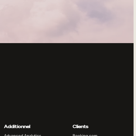
Additionnel
Clients
Advanced Analytics
Booking.com