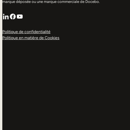
marque déposée ou une marque commerciale de Docebo.
LinkedIn
Facebook
YouTube
Politique de confidentialité
Politique en matière de Cookies