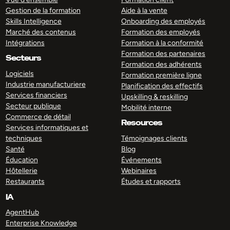
Gestion de la formation
Aide à la vente
Skills Intelligence
Onboarding des employés
Marché des contenus
Formation des employés
Intégrations
Formation à la conformité
Formation des partenaires
Secteurs
Formation des adhérents
Logiciels
Formation première ligne
Industrie manufacturiere
Planification des effectifs
Services financiers
Upskilling & reskilling
Secteur publique
Mobilité interne
Commerce de détail
Resources
Services informatiques et
techniques
Témoignages clients
Santé
Blog
Éducation
Événements
Hôtellerie
Webinaires
Restaurants
Études et rapports
IA
AgentHub
Enterprise Knowledge