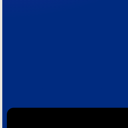
Paroles de clie