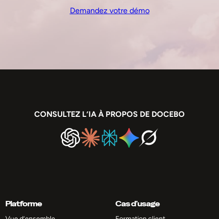
Demandez votre démo
CONSULTEZ L’IA À PROPOS DE DOCEBO
Platforme
Cas d’usage
Vue d’ensemble
Formation client