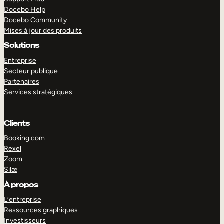
Docebo Help
Docebo Community
Mises à jour des produits
Solutions
Entreprise
Secteur publique
Partenaires
Services stratégiques
Clients
Booking.com
Rexel
Zoom
Silæ
EXPLORER
DÉMO
À propos
L’entreprise
Ressources graphiques
Investisseurs