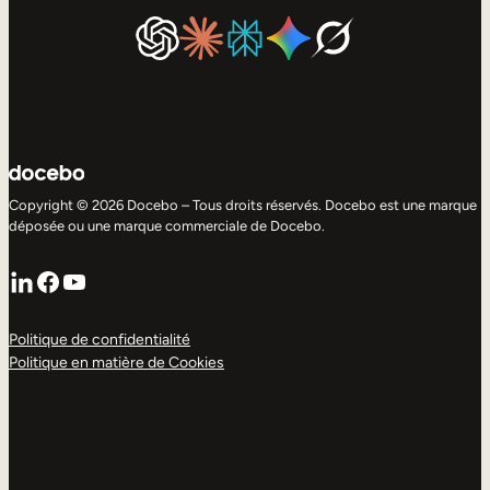
Copyright © 2026 Docebo – Tous droits réservés. Docebo est une marque
déposée ou une marque commerciale de Docebo.
LinkedIn
Facebook
YouTube
Politique de confidentialité
Politique en matière de Cookies