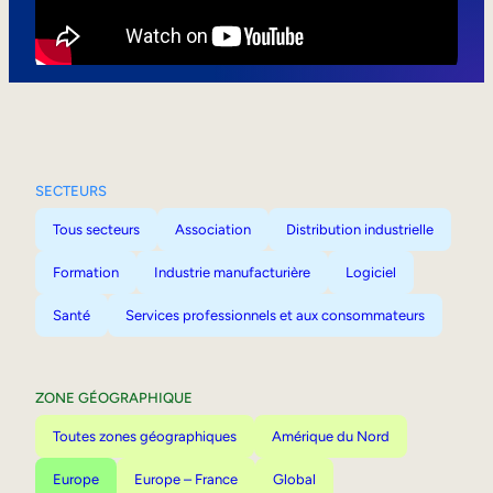
Mobilité interne
SECTEURS
Tous secteurs
Association
Distribution industrielle
Formation
Industrie manufacturière
Logiciel
Santé
Services professionnels et aux consommateurs
ZONE GÉOGRAPHIQUE
Toutes zones géographiques
Amérique du Nord
Europe
Europe – France
Global