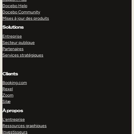
Docebo Help
Docebo Community
Mises à jour des produits
Solutions
Entreprise
Secteur publique
Partenaires
Services stratégiques
Clients
Booking.com
Rexel
Zoom
Silæ
EXPLORER
DÉMO
À propos
L’entreprise
Ressources graphiques
Investisseurs