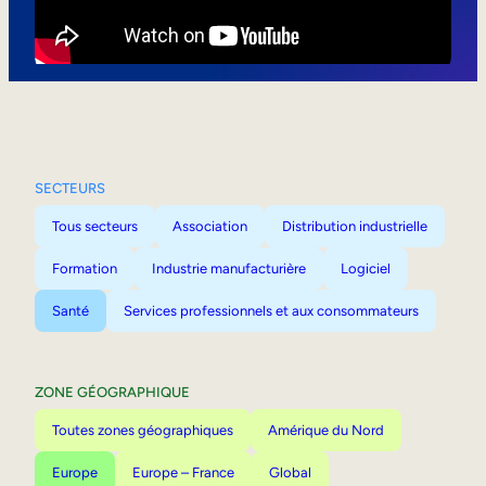
Mobilité interne
SECTEURS
Tous secteurs
Association
Distribution industrielle
Formation
Industrie manufacturière
Logiciel
Santé
Services professionnels et aux consommateurs
ZONE GÉOGRAPHIQUE
Toutes zones géographiques
Amérique du Nord
Europe
Europe – France
Global