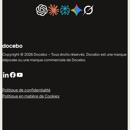
Copyright © 2026 Docebo – Tous droits réservés. Docebo est une marque
déposée ou une marque commerciale de Docebo.
LinkedIn
Facebook
YouTube
Politique de confidentialité
Politique en matière de Cookies