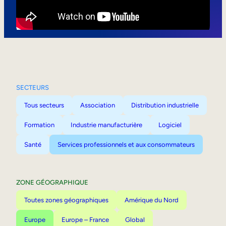
Mobilité interne
SECTEURS
Tous secteurs
Association
Distribution industrielle
Formation
Industrie manufacturière
Logiciel
Santé
Services professionnels et aux consommateurs
ZONE GÉOGRAPHIQUE
Toutes zones géographiques
Amérique du Nord
Europe
Europe – France
Global