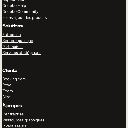
Docebo Help
Docebo Community
Mises à jour des produits
Solutions
Entreprise
Secteur publique
Partenaires
Services stratégiques
Clients
Booking.com
Rexel
Zoom
Silæ
EXPLORER
DÉMO
À propos
L’entreprise
Ressources graphiques
Investisseurs