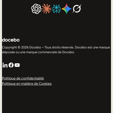
Copyright © 2026 Docebo – Tous droits réservés. Docebo est une marque
déposée ou une marque commerciale de Docebo.
LinkedIn
Facebook
YouTube
Politique de confidentialité
Politique en matière de Cookies