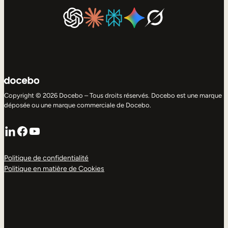
Copyright © 2026 Docebo – Tous droits réservés. Docebo est une marque
déposée ou une marque commerciale de Docebo.
LinkedIn
Facebook
YouTube
Politique de confidentialité
Politique en matière de Cookies