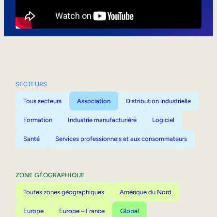
Mobilité interne
SECTEURS
Tous secteurs
Association
Distribution industrielle
Formation
Industrie manufacturière
Logiciel
Santé
Services professionnels et aux consommateurs
ZONE GÉOGRAPHIQUE
Toutes zones géographiques
Amérique du Nord
Europe
Europe – France
Global