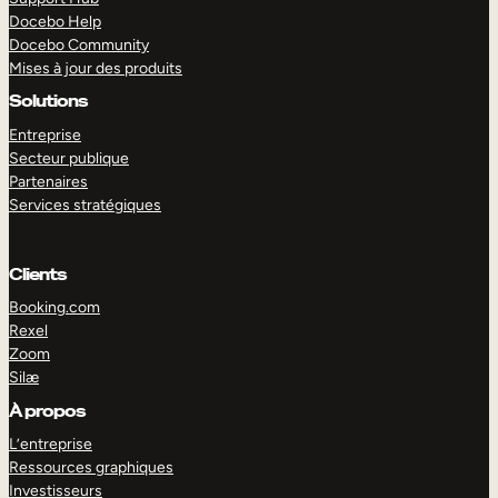
Docebo Help
Docebo Community
Mises à jour des produits
Solutions
Entreprise
Secteur publique
Partenaires
Services stratégiques
Clients
Booking.com
Rexel
Zoom
Silæ
EXPLORER
DÉMO
À propos
L’entreprise
Ressources graphiques
Investisseurs