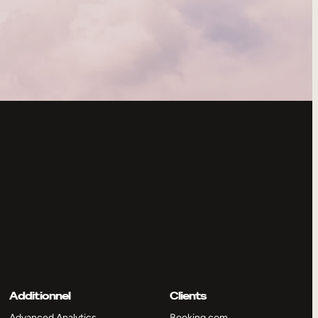
Additionnel
Clients
Advanced Analytics
Booking.com