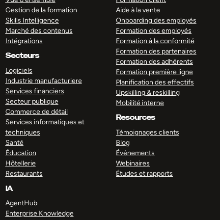
Gestion de la formation
Aide à la vente
Skills Intelligence
Onboarding des employés
Marché des contenus
Formation des employés
Intégrations
Formation à la conformité
Formation des partenaires
Secteurs
Formation des adhérents
Logiciels
Formation première ligne
Industrie manufacturiere
Planification des effectifs
Services financiers
Upskilling & reskilling
Secteur publique
Mobilité interne
Commerce de détail
Resources
Services informatiques et
techniques
Témoignages clients
Santé
Blog
Éducation
Événements
Hôtellerie
Webinaires
Restaurants
Études et rapports
IA
AgentHub
Enterprise Knowledge