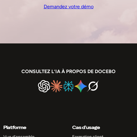
Demandez votre démo
CONSULTEZ L’IA À PROPOS DE DOCEBO
Platforme
Cas d’usage
Vue d’ensemble
Formation client