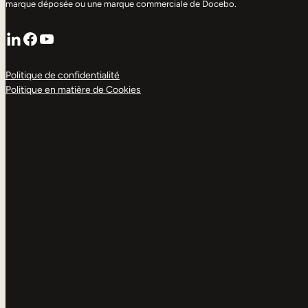
marque déposée ou une marque commerciale de Docebo.
LinkedIn
Facebook
YouTube
Politique de confidentialité
Politique en matière de Cookies