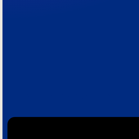
Paroles de clie