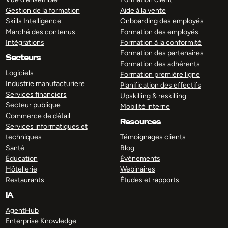
Gestion de la formation
Aide à la vente
Skills Intelligence
Onboarding des employés
Marché des contenus
Formation des employés
Intégrations
Formation à la conformité
Formation des partenaires
Secteurs
Formation des adhérents
Logiciels
Formation première ligne
Industrie manufacturiere
Planification des effectifs
Services financiers
Upskilling & reskilling
Secteur publique
Mobilité interne
Commerce de détail
Resources
Services informatiques et
techniques
Témoignages clients
Santé
Blog
Éducation
Événements
Hôtellerie
Webinaires
Restaurants
Études et rapports
IA
AgentHub
Enterprise Knowledge