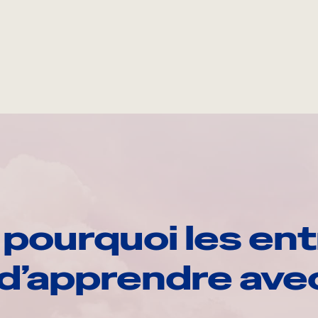
pourquoi les ent
d’apprendre av