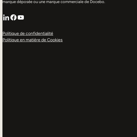
marque déposée ou une marque commerciale de Docebo.
LinkedIn
Facebook
YouTube
Politique de confidentialité
Politique en matière de Cookies