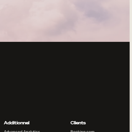
Additionnel
Clients
Advanced Analytics
Booking.com