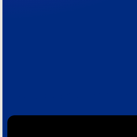
Paroles de clie