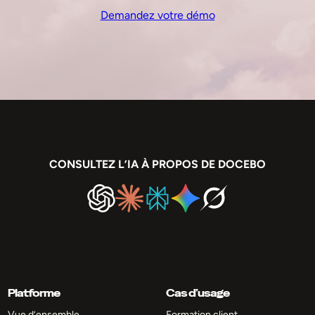
Demandez votre démo
CONSULTEZ L’IA À PROPOS DE DOCEBO
Platforme
Cas d’usage
Vue d’ensemble
Formation client