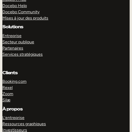
Docebo Help
Docebo Community
Mises à jour des produits
Solutions
Entreprise
Secteur publique
Partenaires
Services stratégiques
Clients
Booking.com
Rexel
Zoom
Silæ
EXPLORER
DÉMO
À propos
L’entreprise
Ressources graphiques
Investisseurs