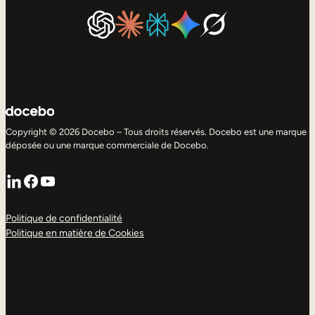
Copyright © 2026 Docebo – Tous droits réservés. Docebo est une marque
déposée ou une marque commerciale de Docebo.
LinkedIn
Facebook
YouTube
Politique de confidentialité
Politique en matière de Cookies