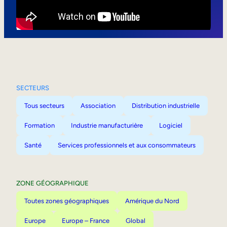
Mobilité interne
SECTEURS
Tous secteurs
Association
Distribution industrielle
Formation
Industrie manufacturière
Logiciel
Santé
Services professionnels et aux consommateurs
ZONE GÉOGRAPHIQUE
Toutes zones géographiques
Amérique du Nord
Europe
Europe – France
Global