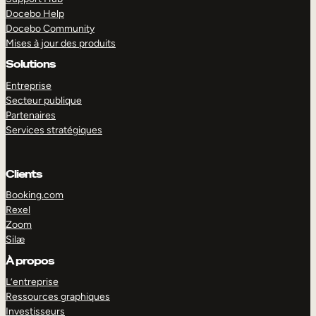
Docebo Help
Docebo Community
Mises à jour des produits
Solutions
Entreprise
Secteur publique
Partenaires
Services stratégiques
Clients
Booking.com
Rexel
Zoom
Silæ
EXPLORER
DÉMO
À propos
L’entreprise
Ressources graphiques
Investisseurs