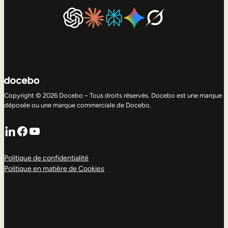
Copyright © 2026 Docebo – Tous droits réservés. Docebo est une marque
déposée ou une marque commerciale de Docebo.
LinkedIn
Facebook
YouTube
Politique de confidentialité
Politique en matière de Cookies