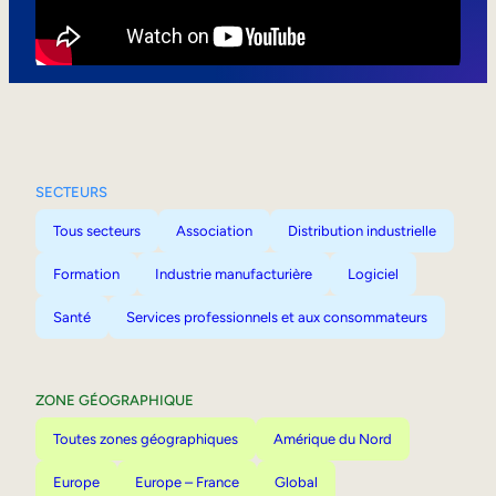
Mobilité interne
SECTEURS
Tous secteurs
Association
Distribution industrielle
Formation
Industrie manufacturière
Logiciel
Santé
Services professionnels et aux consommateurs
ZONE GÉOGRAPHIQUE
Toutes zones géographiques
Amérique du Nord
Europe
Europe – France
Global