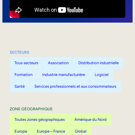
Mobilité interne
SECTEURS
Tous secteurs
Association
Distribution industrielle
Formation
Industrie manufacturière
Logiciel
Santé
Services professionnels et aux consommateurs
ZONE GÉOGRAPHIQUE
Toutes zones géographiques
Amérique du Nord
Europe
Europe – France
Global