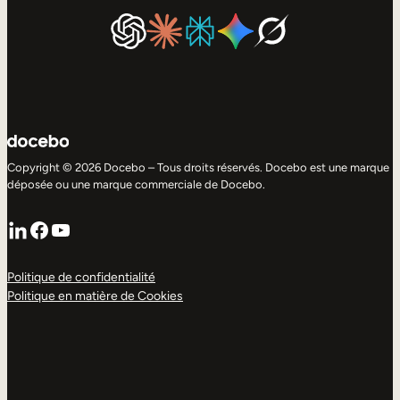
Copyright © 2026 Docebo – Tous droits réservés. Docebo est une marque
déposée ou une marque commerciale de Docebo.
LinkedIn
Facebook
YouTube
Politique de confidentialité
Politique en matière de Cookies