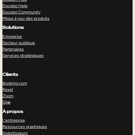
Docebo Help
Docebo Community
Mises à jour des produits
Solutions
Entreprise
Secteur publique
Partenaires
Services stratégiques
Clients
Booking.com
Rexel
Zoom
Silæ
EXPLORER
DÉMO
À propos
L’entreprise
Ressources graphiques
Investisseurs