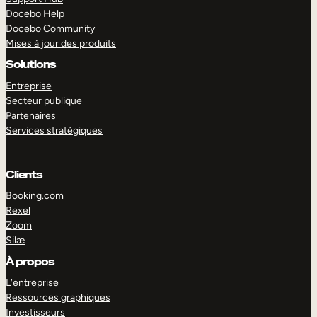
Docebo Help
Docebo Community
Mises à jour des produits
Solutions
Entreprise
Secteur publique
Partenaires
Services stratégiques
Clients
Booking.com
Rexel
Zoom
Silæ
EXPLORER
DÉMO
À propos
L’entreprise
Ressources graphiques
Investisseurs