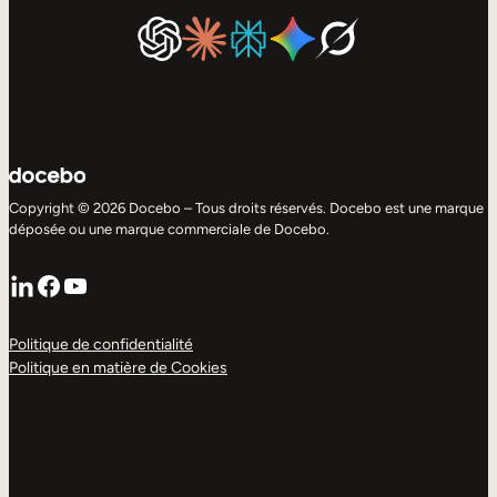
Copyright © 2026 Docebo – Tous droits réservés. Docebo est une marque
déposée ou une marque commerciale de Docebo.
LinkedIn
Facebook
YouTube
Politique de confidentialité
Politique en matière de Cookies