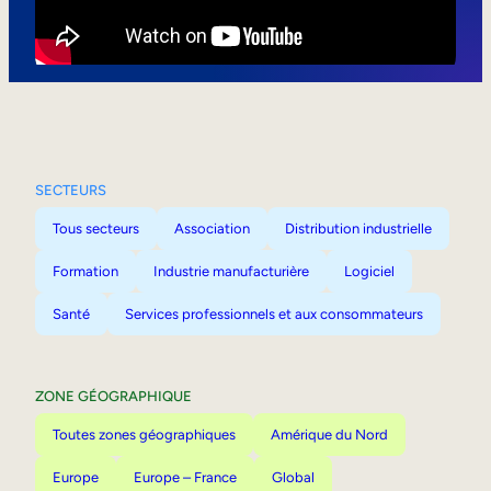
Mobilité interne
SECTEURS
Tous secteurs
Association
Distribution industrielle
Formation
Industrie manufacturière
Logiciel
Santé
Services professionnels et aux consommateurs
ZONE GÉOGRAPHIQUE
Toutes zones géographiques
Amérique du Nord
Europe
Europe – France
Global