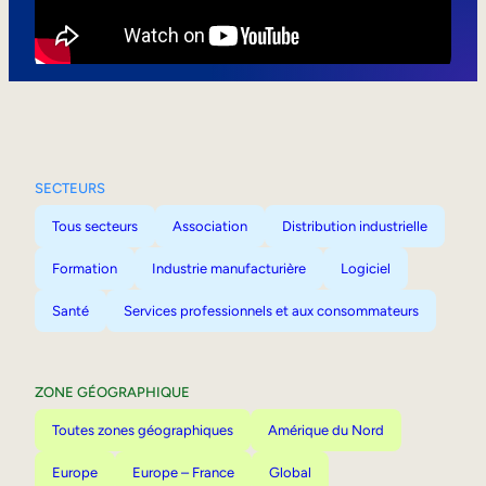
Mobilité interne
SECTEURS
Tous secteurs
Association
Distribution industrielle
Formation
Industrie manufacturière
Logiciel
Santé
Services professionnels et aux consommateurs
ZONE GÉOGRAPHIQUE
Toutes zones géographiques
Amérique du Nord
Europe
Europe – France
Global