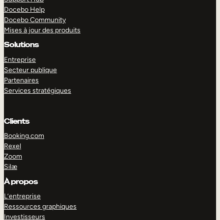
Docebo Help
Docebo Community
Mises à jour des produits
Solutions
Entreprise
Secteur publique
Partenaires
Services stratégiques
Clients
Booking.com
Rexel
Zoom
Silæ
EXPLORER
DÉMO
À propos
L’entreprise
Ressources graphiques
Investisseurs