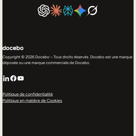
Copyright © 2026 Docebo – Tous droits réservés. Docebo est une marque
déposée ou une marque commerciale de Docebo.
LinkedIn
Facebook
YouTube
Politique de confidentialité
Politique en matière de Cookies