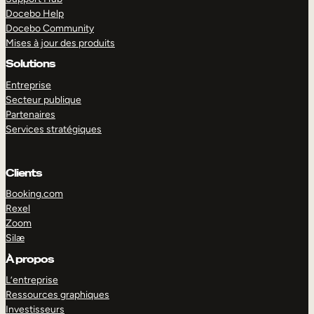
Docebo Help
Docebo Community
Mises à jour des produits
Solutions
Entreprise
Secteur publique
Partenaires
Services stratégiques
Clients
Booking.com
Rexel
Zoom
Silæ
EXPLORER
DÉMO
À propos
L’entreprise
Ressources graphiques
Investisseurs