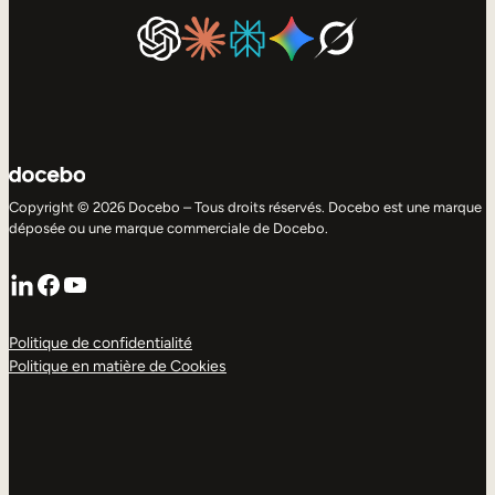
Copyright © 2026 Docebo – Tous droits réservés. Docebo est une marque
déposée ou une marque commerciale de Docebo.
LinkedIn
Facebook
YouTube
Politique de confidentialité
Politique en matière de Cookies