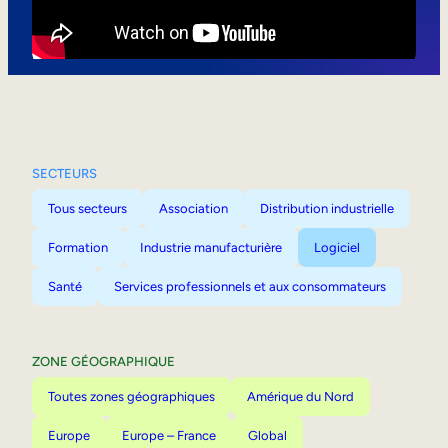
Mobilité interne
SECTEURS
Tous secteurs
Association
Distribution industrielle
Formation
Industrie manufacturière
Logiciel
Santé
Services professionnels et aux consommateurs
ZONE GÉOGRAPHIQUE
Toutes zones géographiques
Amérique du Nord
Europe
Europe – France
Global