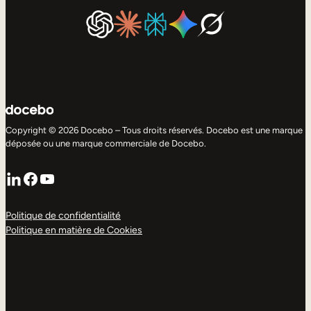
Copyright © 2026 Docebo – Tous droits réservés. Docebo est une marque
déposée ou une marque commerciale de Docebo.
LinkedIn
Facebook
YouTube
Politique de confidentialité
Politique en matière de Cookies