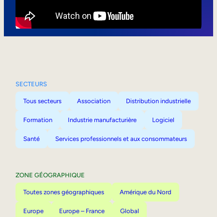
Mobilité interne
SECTEURS
Tous secteurs
Association
Distribution industrielle
Formation
Industrie manufacturière
Logiciel
Santé
Services professionnels et aux consommateurs
ZONE GÉOGRAPHIQUE
Toutes zones géographiques
Amérique du Nord
Europe
Europe – France
Global