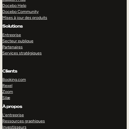
Docebo Help
Docebo Community
Mises à jour des produits
Solutions
Entreprise
Secteur publique
Partenaires
Services stratégiques
Clients
Booking.com
Rexel
Zoom
Silæ
EXPLORER
DÉMO
À propos
L’entreprise
Ressources graphiques
Investisseurs