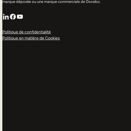
marque déposée ou une marque commerciale de Docebo.
LinkedIn
Facebook
YouTube
Politique de confidentialité
Politique en matière de Cookies