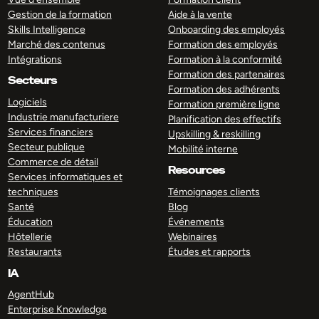
Gestion de la formation
Aide à la vente
Skills Intelligence
Onboarding des employés
Marché des contenus
Formation des employés
Intégrations
Formation à la conformité
Formation des partenaires
Secteurs
Formation des adhérents
Logiciels
Formation première ligne
Industrie manufacturiere
Planification des effectifs
Services financiers
Upskilling & reskilling
Secteur publique
Mobilité interne
Commerce de détail
Resources
Services informatiques et
techniques
Témoignages clients
Santé
Blog
Éducation
Événements
Hôtellerie
Webinaires
Restaurants
Études et rapports
IA
AgentHub
Enterprise Knowledge