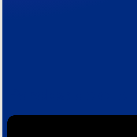
Paroles de clie