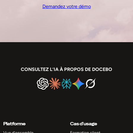
Demandez votre démo
CONSULTEZ L’IA À PROPOS DE DOCEBO
Platforme
Cas d’usage
Vue d’ensemble
Formation client