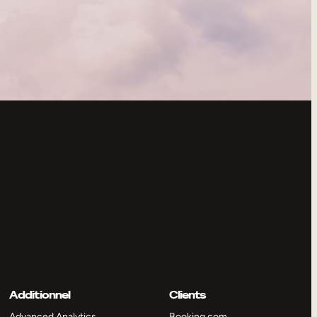
Additionnel
Clients
Advanced Analytics
Booking.com