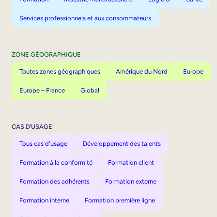
Services professionnels et aux consommateurs
ZONE GÉOGRAPHIQUE
Toutes zones géographiques
Amérique du Nord
Europe
Europe – France
Global
CAS D’USAGE
Tous cas d'usage
Développement des talents
Formation à la conformité
Formation client
Formation des adhérents
Formation externe
Formation interne
Formation première ligne