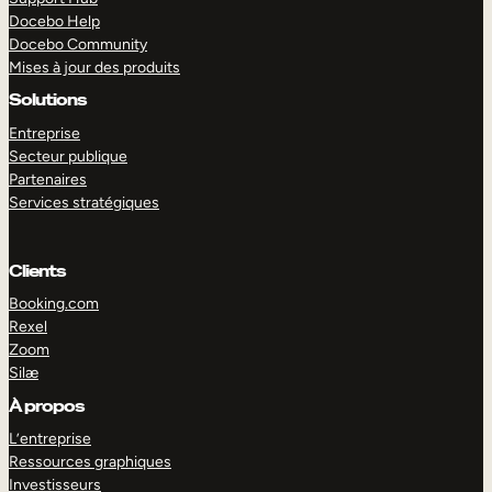
Docebo Help
Docebo Community
Mises à jour des produits
Solutions
Entreprise
Secteur publique
Partenaires
Services stratégiques
Clients
Booking.com
Rexel
Zoom
Silæ
EXPLORER
DÉMO
À propos
L’entreprise
Ressources graphiques
Investisseurs