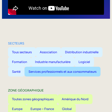
Mobilité interne
SECTEURS
Tous secteurs
Association
Distribution industrielle
Formation
Industrie manufacturière
Logiciel
Santé
Services professionnels et aux consommateurs
ZONE GÉOGRAPHIQUE
Toutes zones géographiques
Amérique du Nord
Europe
Europe – France
Global