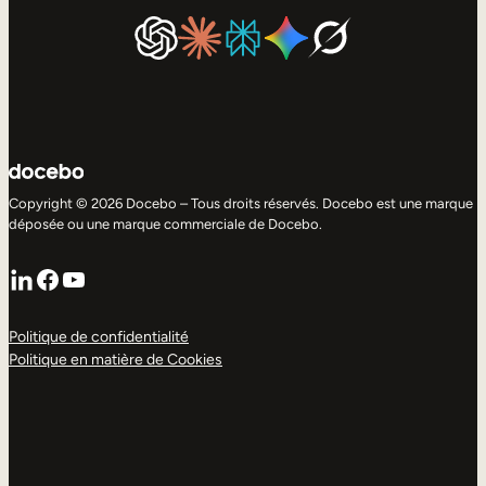
Copyright © 2026 Docebo – Tous droits réservés. Docebo est une marque
déposée ou une marque commerciale de Docebo.
LinkedIn
Facebook
YouTube
Politique de confidentialité
Politique en matière de Cookies