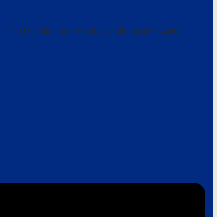
a formation un moteur de croissance.