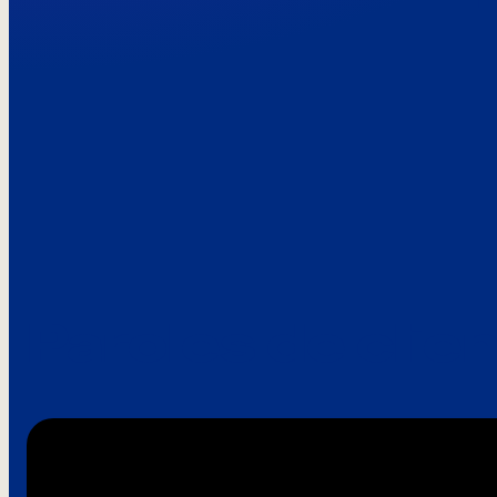
Paroles de clie