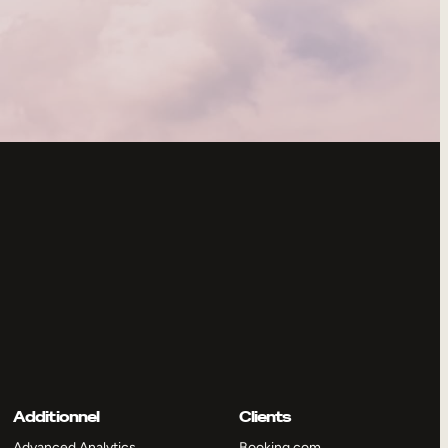
Additionnel
Clients
Advanced Analytics
Booking.com