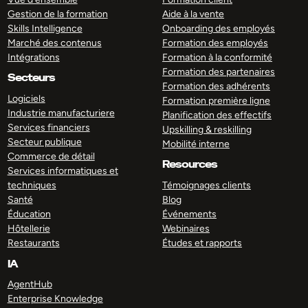
Gestion de la formation
Aide à la vente
Skills Intelligence
Onboarding des employés
Marché des contenus
Formation des employés
Intégrations
Formation à la conformité
Formation des partenaires
Secteurs
Formation des adhérents
Logiciels
Formation première ligne
Industrie manufacturiere
Planification des effectifs
Services financiers
Upskilling & reskilling
Secteur publique
Mobilité interne
Commerce de détail
Resources
Services informatiques et
techniques
Témoignages clients
Santé
Blog
Éducation
Événements
Hôtellerie
Webinaires
Restaurants
Études et rapports
IA
AgentHub
Enterprise Knowledge