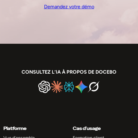
Demandez votre démo
CONSULTEZ L’IA À PROPOS DE DOCEBO
Platforme
Cas d’usage
Vue d’ensemble
Formation client