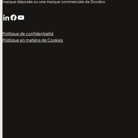
marque déposée ou une marque commerciale de Docebo.
LinkedIn
Facebook
YouTube
Politique de confidentialité
Politique en matière de Cookies