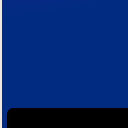
Paroles de clie