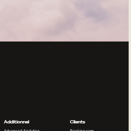
Additionnel
Clients
Advanced Analytics
Booking.com