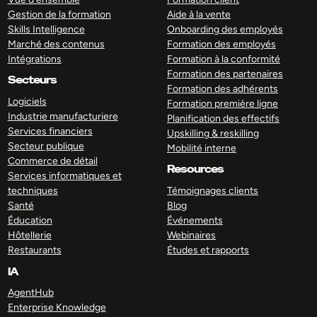
Gestion de la formation
Aide à la vente
Skills Intelligence
Onboarding des employés
Marché des contenus
Formation des employés
Intégrations
Formation à la conformité
Formation des partenaires
Secteurs
Formation des adhérents
Logiciels
Formation première ligne
Industrie manufacturiere
Planification des effectifs
Services financiers
Upskilling & reskilling
Secteur publique
Mobilité interne
Commerce de détail
Resources
Services informatiques et
techniques
Témoignages clients
Santé
Blog
Éducation
Événements
Hôtellerie
Webinaires
Restaurants
Études et rapports
IA
AgentHub
Enterprise Knowledge