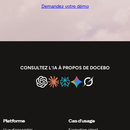
Demandez votre démo
CONSULTEZ L’IA À PROPOS DE DOCEBO
Platforme
Cas d’usage
Vue d’ensemble
Formation client