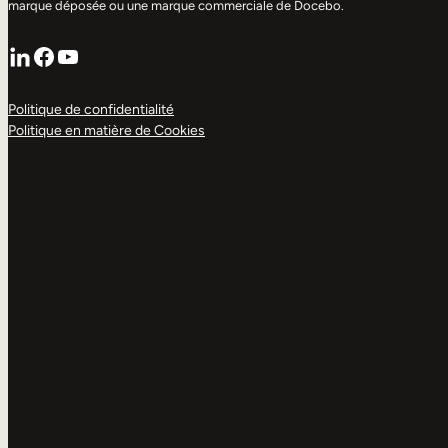
marque déposée ou une marque commerciale de Docebo.
LinkedIn
Facebook
YouTube
Politique de confidentialité
Politique en matière de Cookies