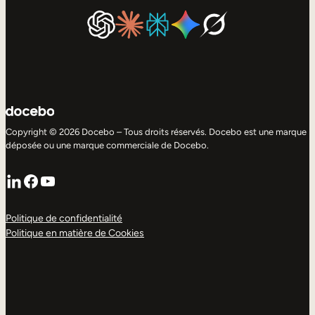
Copyright © 2026 Docebo – Tous droits réservés. Docebo est une marque
déposée ou une marque commerciale de Docebo.
LinkedIn
Facebook
YouTube
Politique de confidentialité
Politique en matière de Cookies