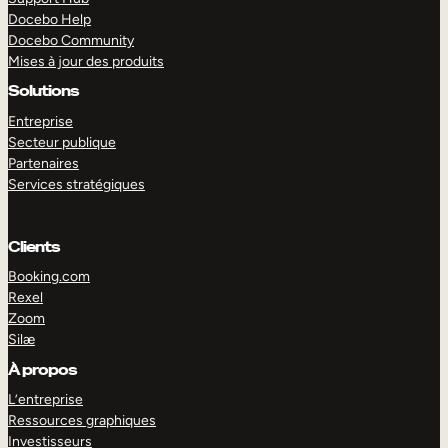
Docebo Help
Docebo Community
Mises à jour des produits
Solutions
Entreprise
Secteur publique
Partenaires
Services stratégiques
Clients
Booking.com
Rexel
Zoom
Silæ
EXPLORER
DÉMO
À propos
L’entreprise
Ressources graphiques
Investisseurs