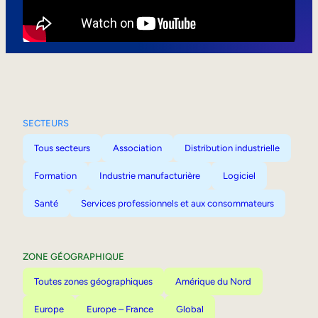
Mobilité interne
SECTEURS
Tous secteurs
Association
Distribution industrielle
Formation
Industrie manufacturière
Logiciel
Santé
Services professionnels et aux consommateurs
ZONE GÉOGRAPHIQUE
Toutes zones géographiques
Amérique du Nord
Europe
Europe – France
Global