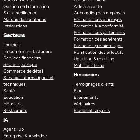
Gestion de la formation
Aide à la vente
Skills Intelligence
Onboarding des employés
Marché des contenus
Formation des employés
Intégrations
Formation à la conformité
Formation des partenaires
Secteurs
Formation des adhérents
Logiciels
Formation première ligne
Industrie manufacturiere
Planification des effectifs
Services financiers
Upskilling & reskilling
Secteur publique
Mobilité interne
Commerce de détail
Resources
Services informatiques et
techniques
Témoignages clients
Santé
Blog
Éducation
Événements
Hôtellerie
Webinaires
Restaurants
Études et rapports
IA
AgentHub
Enterprise Knowledge