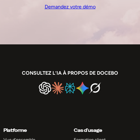
Demandez votre démo
CONSULTEZ L’IA À PROPOS DE DOCEBO
Platforme
Cas d’usage
Vue d’ensemble
Formation client