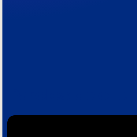
Paroles de clie