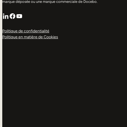
marque déposée ou une marque commerciale de Docebo.
LinkedIn
Facebook
YouTube
Politique de confidentialité
Politique en matière de Cookies