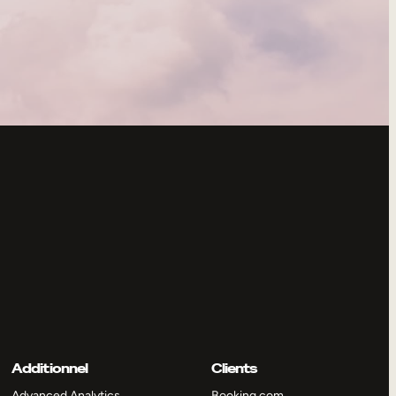
Additionnel
Clients
Advanced Analytics
Booking.com