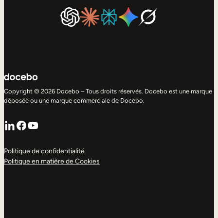
Copyright © 2026 Docebo – Tous droits réservés. Docebo est une marque
déposée ou une marque commerciale de Docebo.
LinkedIn
Facebook
YouTube
Politique de confidentialité
Politique en matière de Cookies