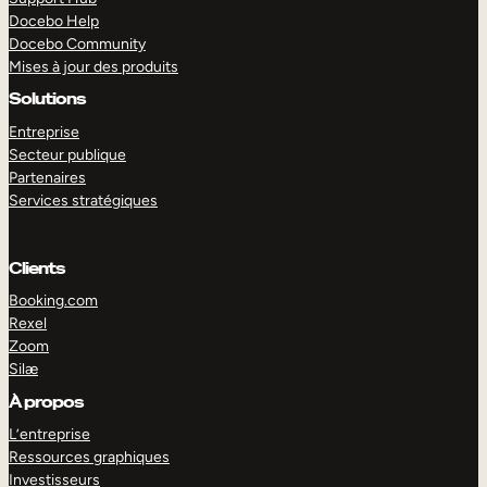
Docebo Help
Docebo Community
Mises à jour des produits
Solutions
Entreprise
Secteur publique
Partenaires
Services stratégiques
Clients
Booking.com
Rexel
Zoom
Silæ
EXPLORER
DÉMO
À propos
L’entreprise
Ressources graphiques
Investisseurs