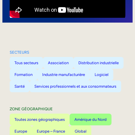
Mobilité interne
SECTEURS
Tous secteurs
Association
Distribution industrielle
Formation
Industrie manufacturière
Logiciel
Santé
Services professionnels et aux consommateurs
ZONE GÉOGRAPHIQUE
Toutes zones géographiques
Amérique du Nord
Europe
Europe – France
Global