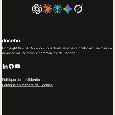
Copyright © 2026 Docebo – Tous droits réservés. Docebo est une marque
déposée ou une marque commerciale de Docebo.
LinkedIn
Facebook
YouTube
Politique de confidentialité
Politique en matière de Cookies