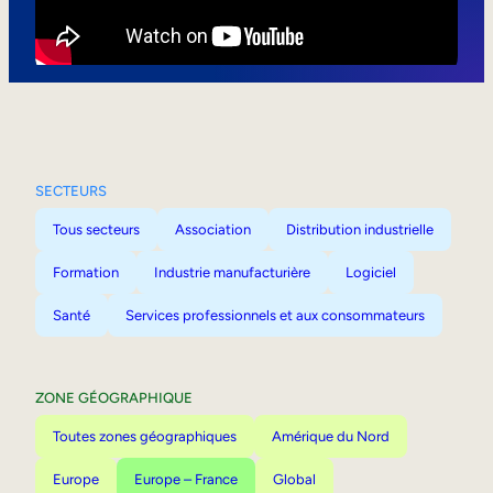
Mobilité interne
SECTEURS
Tous secteurs
Association
Distribution industrielle
Formation
Industrie manufacturière
Logiciel
Santé
Services professionnels et aux consommateurs
ZONE GÉOGRAPHIQUE
Toutes zones géographiques
Amérique du Nord
Europe
Europe – France
Global