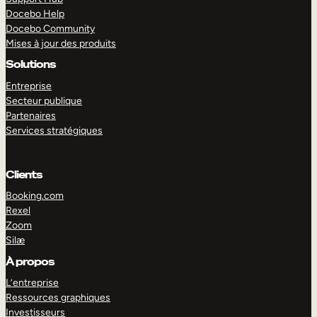
Docebo Help
Docebo Community
Mises à jour des produits
Solutions
Entreprise
Secteur publique
Partenaires
Services stratégiques
Clients
Booking.com
Rexel
Zoom
Silæ
EXPLORER
DÉMO
À propos
L’entreprise
Ressources graphiques
Investisseurs