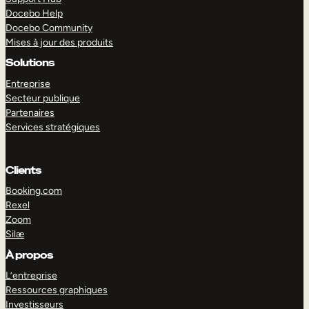
Docebo Help
Docebo Community
Mises à jour des produits
Solutions
Entreprise
Secteur publique
Partenaires
Services stratégiques
Clients
Booking.com
Rexel
Zoom
Silæ
EXPLORER
DÉMO
À propos
L’entreprise
Ressources graphiques
Investisseurs