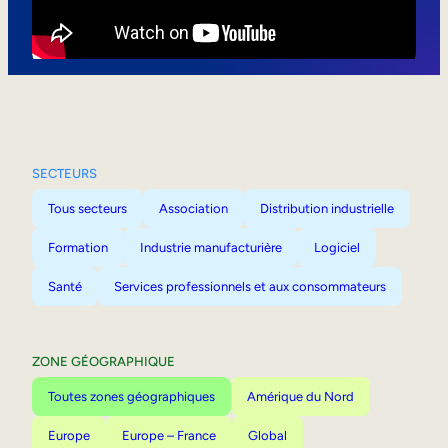
Mobilité interne
SECTEURS
Tous secteurs
Association
Distribution industrielle
Formation
Industrie manufacturière
Logiciel
Santé
Services professionnels et aux consommateurs
ZONE GÉOGRAPHIQUE
Toutes zones géographiques
Amérique du Nord
Europe
Europe – France
Global