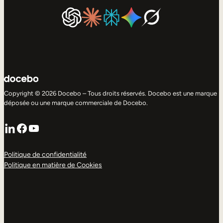
Copyright © 2026 Docebo – Tous droits réservés. Docebo est une marque
déposée ou une marque commerciale de Docebo.
LinkedIn
Facebook
YouTube
Politique de confidentialité
Politique en matière de Cookies