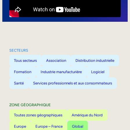
Mobilité interne
SECTEURS
Tous secteurs
Association
Distribution industrielle
Formation
Industrie manufacturière
Logiciel
Santé
Services professionnels et aux consommateurs
ZONE GÉOGRAPHIQUE
Toutes zones géographiques
Amérique du Nord
Europe
Europe – France
Global