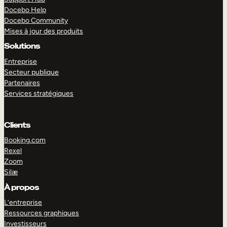
Docebo Help
Docebo Community
Mises à jour des produits
Solutions
Entreprise
Secteur publique
Partenaires
Services stratégiques
Clients
Booking.com
Rexel
Zoom
Silæ
EXPLORER
DÉMO
À propos
L’entreprise
Ressources graphiques
Investisseurs