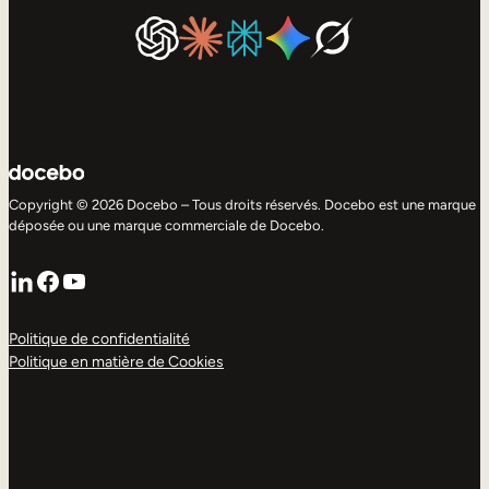
Copyright © 2026 Docebo – Tous droits réservés. Docebo est une marque
déposée ou une marque commerciale de Docebo.
LinkedIn
Facebook
YouTube
Politique de confidentialité
Politique en matière de Cookies