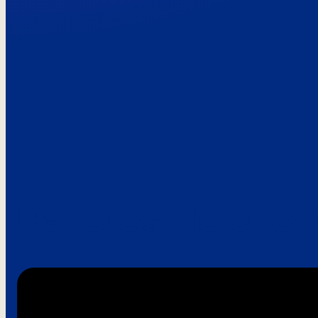
Paroles de clie