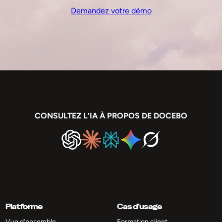
Demandez votre démo
CONSULTEZ L’IA À PROPOS DE DOCEBO
Platforme
Cas d’usage
Vue d’ensemble
Formation client