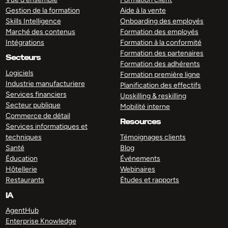
Gestion de la formation
Aide à la vente
Skills Intelligence
Onboarding des employés
Marché des contenus
Formation des employés
Intégrations
Formation à la conformité
Formation des partenaires
Secteurs
Formation des adhérents
Logiciels
Formation première ligne
Industrie manufacturiere
Planification des effectifs
Services financiers
Upskilling & reskilling
Secteur publique
Mobilité interne
Commerce de détail
Resources
Services informatiques et
techniques
Témoignages clients
Santé
Blog
Éducation
Événements
Hôtellerie
Webinaires
Restaurants
Études et rapports
IA
AgentHub
Enterprise Knowledge