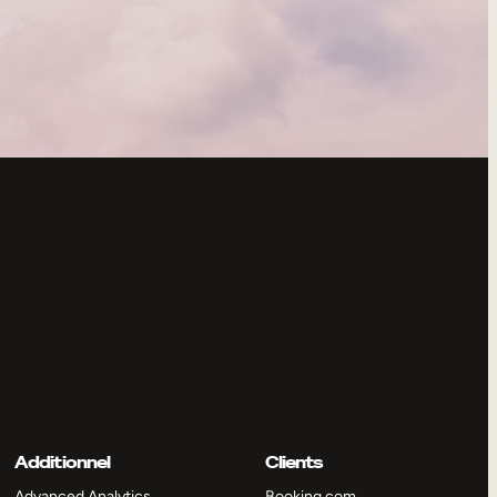
Additionnel
Clients
Advanced Analytics
Booking.com