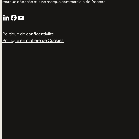
marque déposée ou une marque commerciale de Docebo.
LinkedIn
Facebook
YouTube
Politique de confidentialité
Politique en matière de Cookies