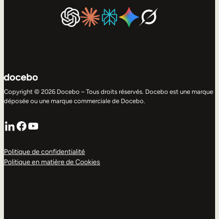
Copyright © 2026 Docebo – Tous droits réservés. Docebo est une marque
déposée ou une marque commerciale de Docebo.
LinkedIn
Facebook
YouTube
Politique de confidentialité
Politique en matière de Cookies