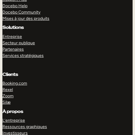
Docebo Help
Docebo Community
Mises à jour des produits
Solutions
Entreprise
Secteur publique
Partenaires
Services stratégiques
Clients
Booking.com
Rexel
Zoom
Silæ
EXPLORER
DÉMO
À propos
L’entreprise
Ressources graphiques
Investisseurs