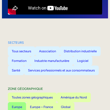
Mobilité interne
SECTEURS
Tous secteurs
Association
Distribution industrielle
Formation
Industrie manufacturière
Logiciel
Santé
Services professionnels et aux consommateurs
ZONE GÉOGRAPHIQUE
Toutes zones géographiques
Amérique du Nord
Europe
Europe – France
Global