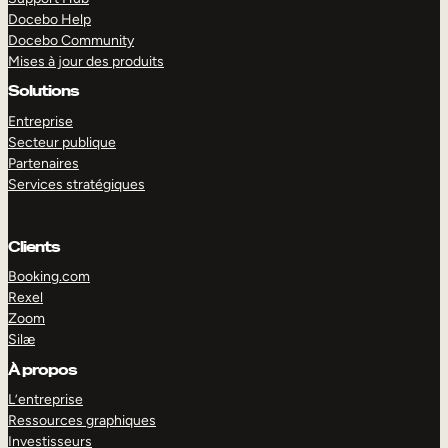
Docebo Help
Docebo Community
Mises à jour des produits
Solutions
Entreprise
Secteur publique
Partenaires
Services stratégiques
Clients
Booking.com
Rexel
Zoom
Silæ
EXPLORER
DÉMO
À propos
L’entreprise
Ressources graphiques
Investisseurs