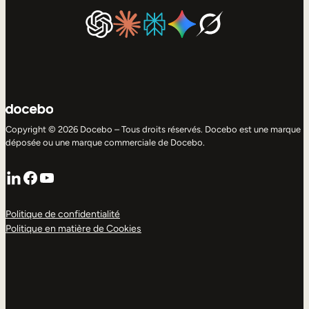
Copyright © 2026 Docebo – Tous droits réservés. Docebo est une marque
déposée ou une marque commerciale de Docebo.
LinkedIn
Facebook
YouTube
Politique de confidentialité
Politique en matière de Cookies