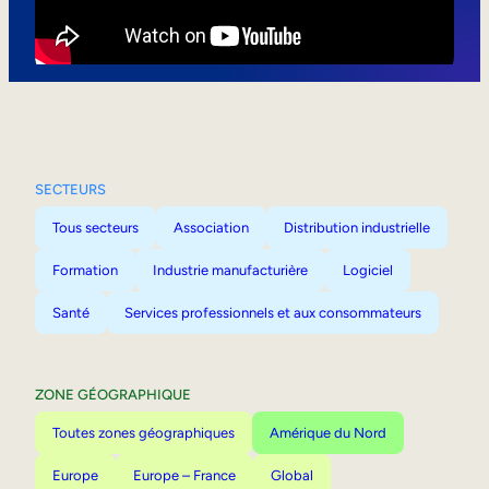
Mobilité interne
SECTEURS
Tous secteurs
Association
Distribution industrielle
Formation
Industrie manufacturière
Logiciel
Santé
Services professionnels et aux consommateurs
ZONE GÉOGRAPHIQUE
Toutes zones géographiques
Amérique du Nord
Europe
Europe – France
Global