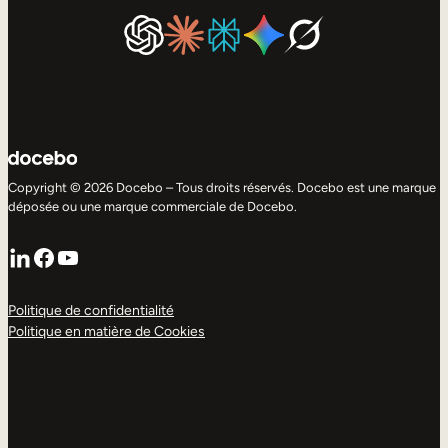
Copyright © 2026 Docebo – Tous droits réservés. Docebo est une marque
déposée ou une marque commerciale de Docebo.
LinkedIn
Facebook
YouTube
Politique de confidentialité
Politique en matière de Cookies