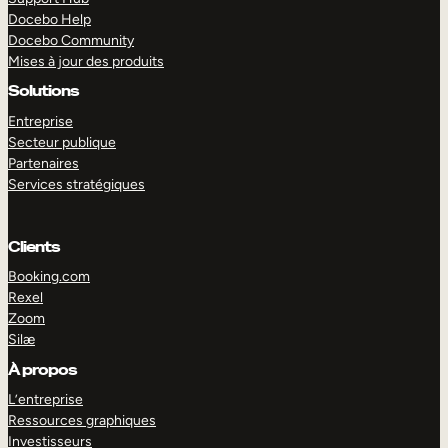
Docebo Help
Docebo Community
Mises à jour des produits
Solutions
Entreprise
Secteur publique
Partenaires
Services stratégiques
Clients
Booking.com
Rexel
Zoom
Silæ
EXPLORER
DÉMO
À propos
L’entreprise
Ressources graphiques
Investisseurs