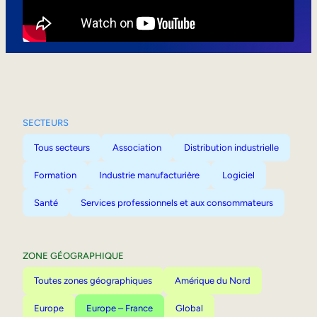
Mobilité interne
SECTEURS
Tous secteurs
Association
Distribution industrielle
Formation
Industrie manufacturière
Logiciel
Santé
Services professionnels et aux consommateurs
ZONE GÉOGRAPHIQUE
Toutes zones géographiques
Amérique du Nord
Europe
Europe – France
Global