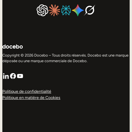
Copyright © 2026 Docebo – Tous droits réservés. Docebo est une marque
déposée ou une marque commerciale de Docebo.
LinkedIn
Facebook
YouTube
Politique de confidentialité
Politique en matière de Cookies