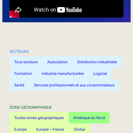
Mobilité interne
SECTEURS
Tous secteurs
Association
Distribution industrielle
Formation
Industrie manufacturière
Logiciel
Santé
Services professionnels et aux consommateurs
ZONE GÉOGRAPHIQUE
Toutes zones géographiques
Amérique du Nord
Europe
Europe – France
Global