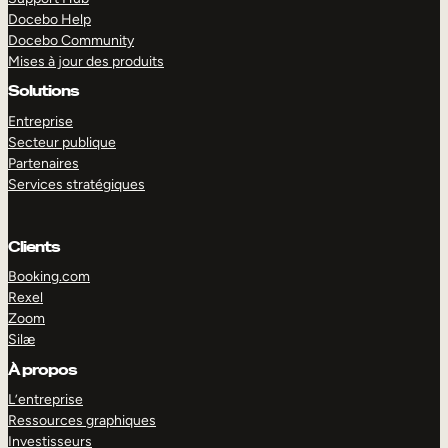
Docebo Help
Docebo Community
Mises à jour des produits
Solutions
Entreprise
Secteur publique
Partenaires
Services stratégiques
Clients
Booking.com
Rexel
Zoom
Silæ
EXPLORER
DÉMO
À propos
L’entreprise
Ressources graphiques
Investisseurs