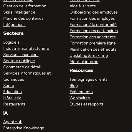
Gestion de la formation
Aide à la vente
Skills Intelligence
Onboarding des employés
Marché des contenus
Formation des employés
Intégrations
Formation à la conformité
Formation des partenaires
Secteurs
Formation des adhérents
Logiciels
Formation première ligne
Industrie manufacturiere
Planification des effectifs
Services financiers
Upskilling & reskilling
Secteur publique
Mobilité interne
Commerce de détail
Resources
Services informatiques et
techniques
Témoignages clients
Santé
Blog
Éducation
Événements
Hôtellerie
Webinaires
Restaurants
Études et rapports
IA
AgentHub
Enterprise Knowledge