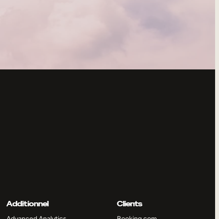
Additionnel
Clients
Advanced Analytics
Booking.com