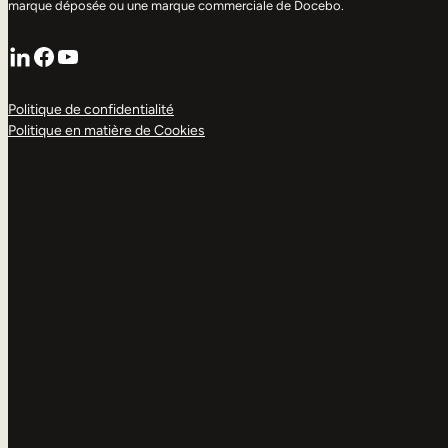
marque déposée ou une marque commerciale de Docebo.
LinkedIn
Facebook
YouTube
Politique de confidentialité
Politique en matière de Cookies