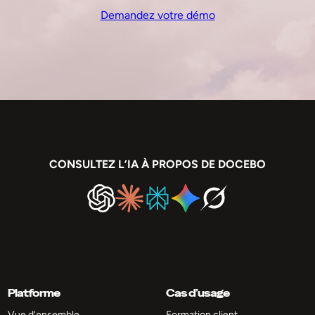
Demandez votre démo
CONSULTEZ L’IA À PROPOS DE DOCEBO
Platforme
Cas d’usage
Vue d’ensemble
Formation client