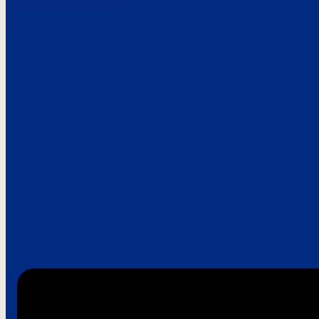
Paroles de clie