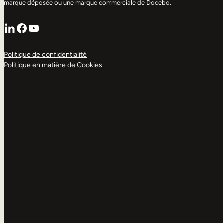
marque déposée ou une marque commerciale de Docebo.
LinkedIn
Facebook
YouTube
Politique de confidentialité
Politique en matière de Cookies