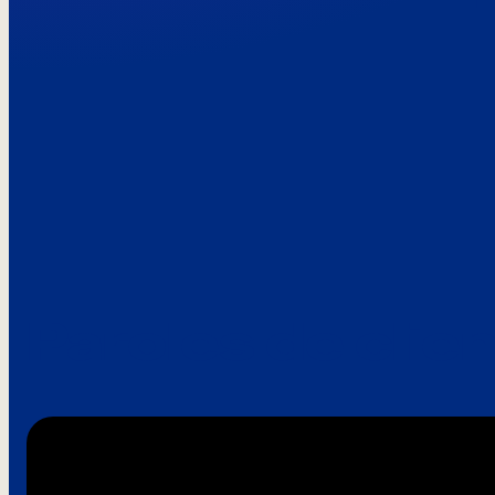
Paroles de clie