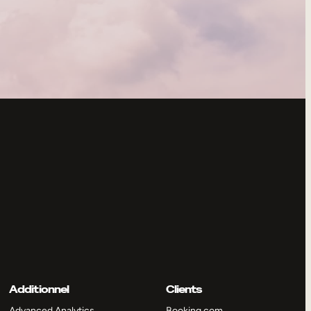
Additionnel
Clients
Advanced Analytics
Booking.com