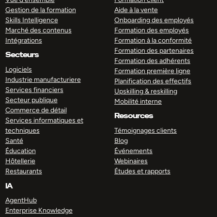
Gestion de la formation
Aide à la vente
Skills Intelligence
Onboarding des employés
Marché des contenus
Formation des employés
Intégrations
Formation à la conformité
Formation des partenaires
Secteurs
Formation des adhérents
Logiciels
Formation première ligne
Industrie manufacturiere
Planification des effectifs
Services financiers
Upskilling & reskilling
Secteur publique
Mobilité interne
Commerce de détail
Resources
Services informatiques et
techniques
Témoignages clients
Santé
Blog
Éducation
Événements
Hôtellerie
Webinaires
Restaurants
Études et rapports
IA
AgentHub
Enterprise Knowledge