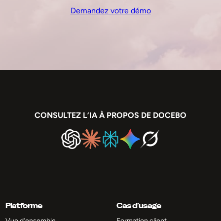
Demandez votre démo
CONSULTEZ L’IA À PROPOS DE DOCEBO
Platforme
Cas d’usage
Vue d’ensemble
Formation client