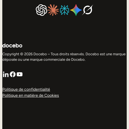
Copyright © 2026 Docebo – Tous droits réservés. Docebo est une marque
déposée ou une marque commerciale de Docebo.
LinkedIn
Facebook
YouTube
Politique de confidentialité
Politique en matière de Cookies