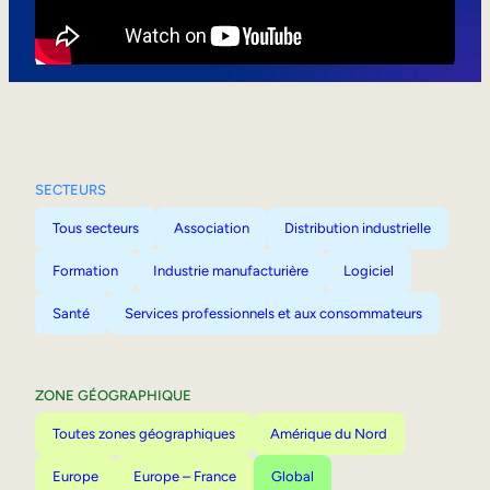
Mobilité interne
SECTEURS
Tous secteurs
Association
Distribution industrielle
Formation
Industrie manufacturière
Logiciel
Santé
Services professionnels et aux consommateurs
ZONE GÉOGRAPHIQUE
Toutes zones géographiques
Amérique du Nord
Europe
Europe – France
Global