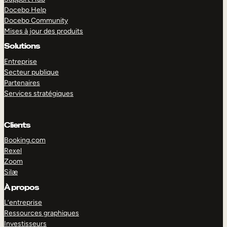
Docebo Help
Docebo Community
Mises à jour des produits
Solutions
Entreprise
Secteur publique
Partenaires
Services stratégiques
Clients
Booking.com
Rexel
Zoom
Silæ
EXPLORER
DÉMO
À propos
L’entreprise
Ressources graphiques
Investisseurs