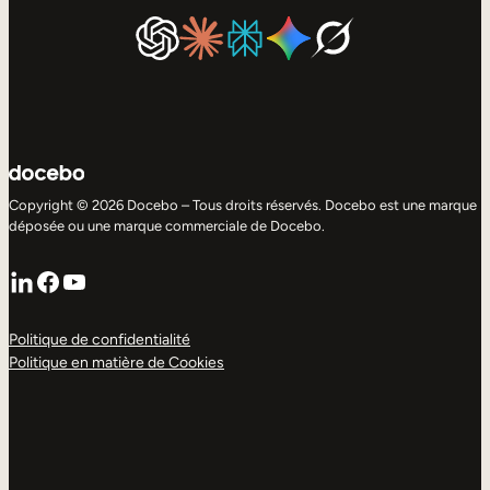
Copyright © 2026 Docebo – Tous droits réservés. Docebo est une marque
déposée ou une marque commerciale de Docebo.
LinkedIn
Facebook
YouTube
Politique de confidentialité
Politique en matière de Cookies