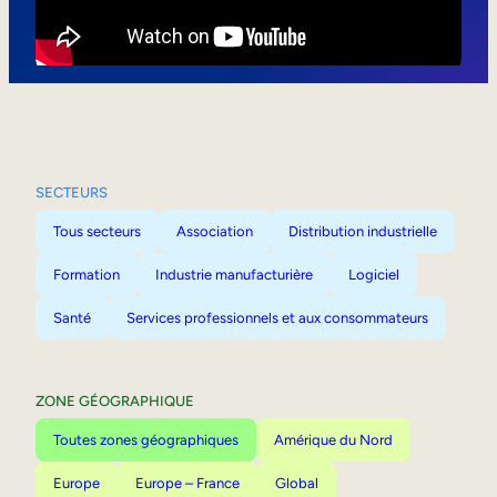
Mobilité interne
SECTEURS
Tous secteurs
Association
Distribution industrielle
Formation
Industrie manufacturière
Logiciel
Santé
Services professionnels et aux consommateurs
ZONE GÉOGRAPHIQUE
Toutes zones géographiques
Amérique du Nord
Europe
Europe – France
Global