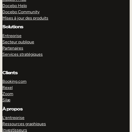
Docebo Help
Docebo Community
Mises à jour des produits
Solutions
Entreprise
Secteur publique
Partenaires
Services stratégiques
Clients
Booking.com
Rexel
Zoom
Silæ
EXPLORER
DÉMO
À propos
L’entreprise
Ressources graphiques
Investisseurs