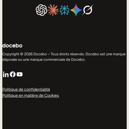
Copyright © 2026 Docebo – Tous droits réservés. Docebo est une marque
déposée ou une marque commerciale de Docebo.
LinkedIn
Facebook
YouTube
Politique de confidentialité
Politique en matière de Cookies