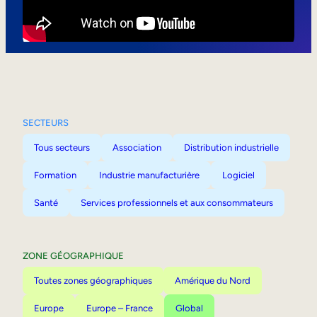
Mobilité interne
SECTEURS
Tous secteurs
Association
Distribution industrielle
Formation
Industrie manufacturière
Logiciel
Santé
Services professionnels et aux consommateurs
ZONE GÉOGRAPHIQUE
Toutes zones géographiques
Amérique du Nord
Europe
Europe – France
Global