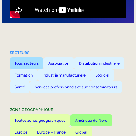
Mobilité interne
SECTEURS
Tous secteurs
Association
Distribution industrielle
Formation
Industrie manufacturière
Logiciel
Santé
Services professionnels et aux consommateurs
ZONE GÉOGRAPHIQUE
Toutes zones géographiques
Amérique du Nord
Europe
Europe – France
Global