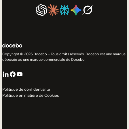
Copyright © 2026 Docebo – Tous droits réservés. Docebo est une marque
déposée ou une marque commerciale de Docebo.
LinkedIn
Facebook
YouTube
Politique de confidentialité
Politique en matière de Cookies