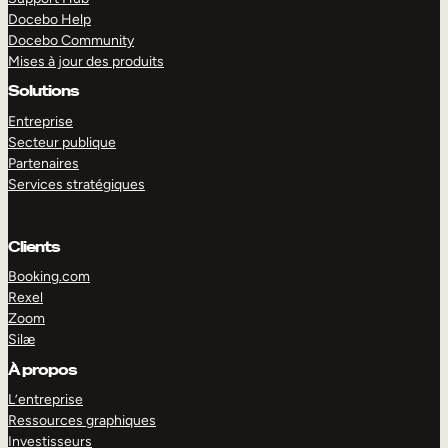
Docebo Help
Docebo Community
Mises à jour des produits
Solutions
Entreprise
Secteur publique
Partenaires
Services stratégiques
Clients
Booking.com
Rexel
Zoom
Silæ
EXPLORER
DÉMO
À propos
L’entreprise
Ressources graphiques
Investisseurs