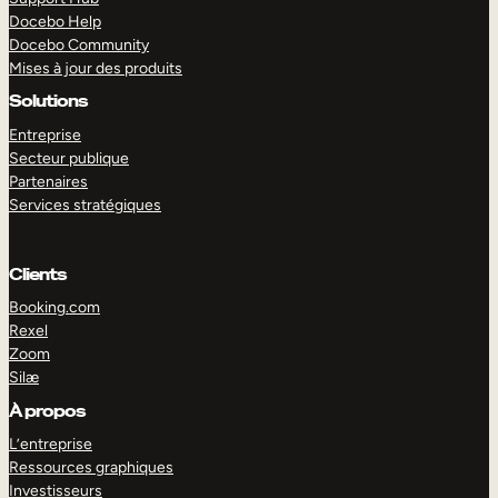
Docebo Help
Docebo Community
Mises à jour des produits
Solutions
Entreprise
Secteur publique
Partenaires
Services stratégiques
Clients
Booking.com
Rexel
Zoom
Silæ
EXPLORER
DÉMO
À propos
L’entreprise
Ressources graphiques
Investisseurs