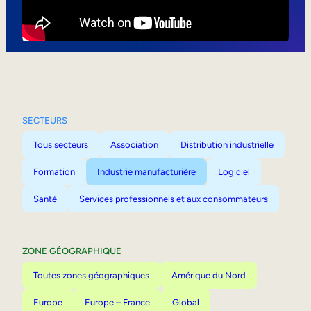
Mobilité interne
SECTEURS
Tous secteurs
Association
Distribution industrielle
Formation
Industrie manufacturière
Logiciel
Santé
Services professionnels et aux consommateurs
ZONE GÉOGRAPHIQUE
Toutes zones géographiques
Amérique du Nord
Europe
Europe – France
Global