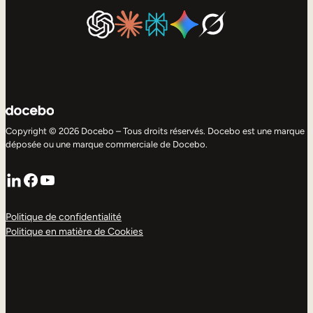
Copyright © 2026 Docebo – Tous droits réservés. Docebo est une marque
déposée ou une marque commerciale de Docebo.
LinkedIn
Facebook
YouTube
Politique de confidentialité
Politique en matière de Cookies