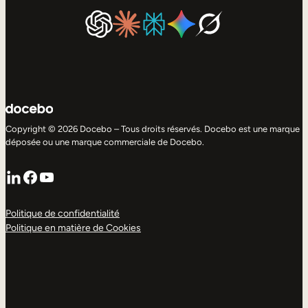
Copyright © 2026 Docebo – Tous droits réservés. Docebo est une marque
déposée ou une marque commerciale de Docebo.
LinkedIn
Facebook
YouTube
Politique de confidentialité
Politique en matière de Cookies