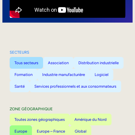
Mobilité interne
SECTEURS
Tous secteurs
Association
Distribution industrielle
Formation
Industrie manufacturière
Logiciel
Santé
Services professionnels et aux consommateurs
ZONE GÉOGRAPHIQUE
Toutes zones géographiques
Amérique du Nord
Europe
Europe – France
Global