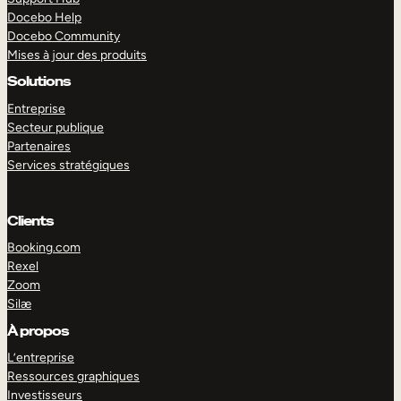
Docebo Help
Docebo Community
Mises à jour des produits
Solutions
Entreprise
Secteur publique
Partenaires
Services stratégiques
Clients
Booking.com
Rexel
Zoom
Silæ
EXPLORER
DÉMO
À propos
L’entreprise
Ressources graphiques
Investisseurs