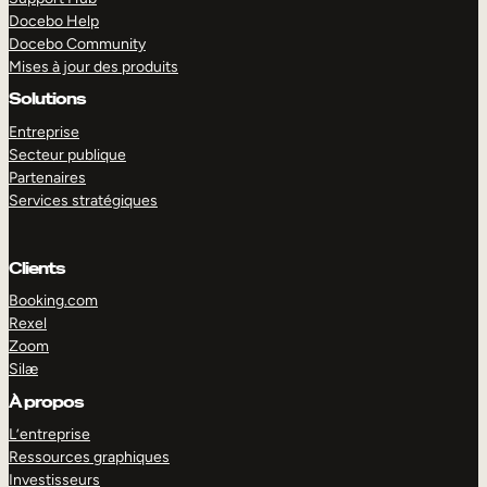
Docebo Help
Docebo Community
Mises à jour des produits
Solutions
Entreprise
Secteur publique
Partenaires
Services stratégiques
Clients
Booking.com
Rexel
Zoom
Silæ
EXPLORER
DÉMO
À propos
L’entreprise
Ressources graphiques
Investisseurs