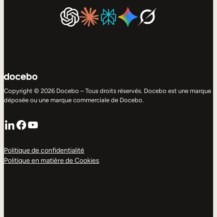
Copyright © 2026 Docebo – Tous droits réservés. Docebo est une marque
déposée ou une marque commerciale de Docebo.
LinkedIn
Facebook
YouTube
Politique de confidentialité
Politique en matière de Cookies