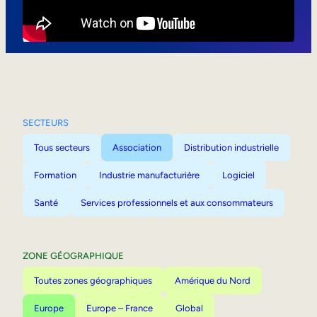
Mobilité interne
SECTEURS
Tous secteurs
Association
Distribution industrielle
Formation
Industrie manufacturière
Logiciel
Santé
Services professionnels et aux consommateurs
ZONE GÉOGRAPHIQUE
Toutes zones géographiques
Amérique du Nord
Europe
Europe – France
Global