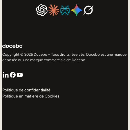
Copyright © 2026 Docebo – Tous droits réservés. Docebo est une marque
déposée ou une marque commerciale de Docebo.
LinkedIn
Facebook
YouTube
Politique de confidentialité
Politique en matière de Cookies