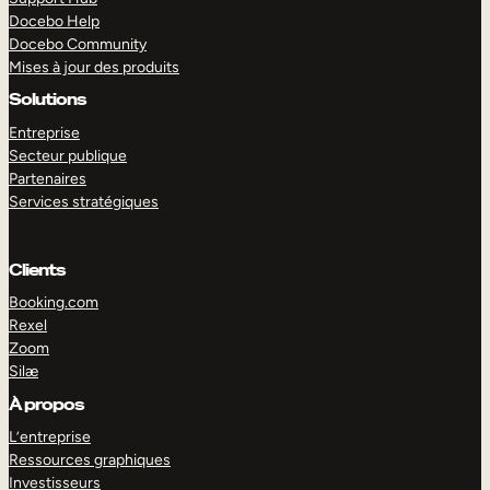
Docebo Help
Docebo Community
Mises à jour des produits
Solutions
Entreprise
Secteur publique
Partenaires
Services stratégiques
Clients
Booking.com
Rexel
Zoom
Silæ
EXPLORER
DÉMO
À propos
L’entreprise
Ressources graphiques
Investisseurs