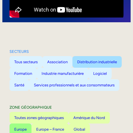
Mobilité interne
SECTEURS
Tous secteurs
Association
Distribution industrielle
Formation
Industrie manufacturière
Logiciel
Santé
Services professionnels et aux consommateurs
ZONE GÉOGRAPHIQUE
Toutes zones géographiques
Amérique du Nord
Europe
Europe – France
Global