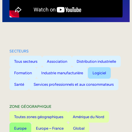
Mobilité interne
SECTEURS
Tous secteurs
Association
Distribution industrielle
Formation
Industrie manufacturière
Logiciel
Santé
Services professionnels et aux consommateurs
ZONE GÉOGRAPHIQUE
Toutes zones géographiques
Amérique du Nord
Europe
Europe – France
Global