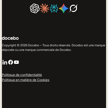
Copyright © 2026 Docebo – Tous droits réservés. Docebo est une marque
déposée ou une marque commerciale de Docebo.
LinkedIn
Facebook
YouTube
Politique de confidentialité
Politique en matière de Cookies