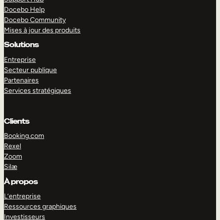
Docebo Help
Docebo Community
Mises à jour des produits
Solutions
Entreprise
Secteur publique
Partenaires
Services stratégiques
Clients
Booking.com
Rexel
Zoom
Silæ
EXPLORER
DÉMO
À propos
L’entreprise
Ressources graphiques
Investisseurs